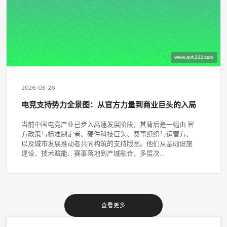
2026-03-26
电竞支持势力全景图：从官方力量到商业巨头的入局
当前中国电竞产业已步入高速发展阶段，其背后是一幅由 官
方政策与标准制定者、硬件科技巨头、赛事组织与运营方、
以及城市发展推动者共同构筑的支持版图。他们从基础设施
建设、技术赋能、赛事落地到产城融合，多层次...
查看更多