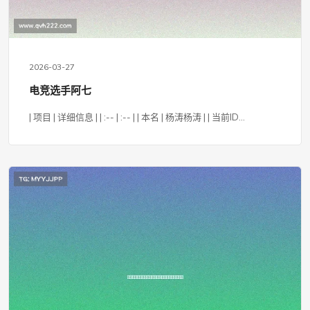
2026-03-27
电竞选手阿七
| 项目 | 详细信息 | | :-- | :-- | | 本名 | 杨涛杨涛 | | 当前ID...