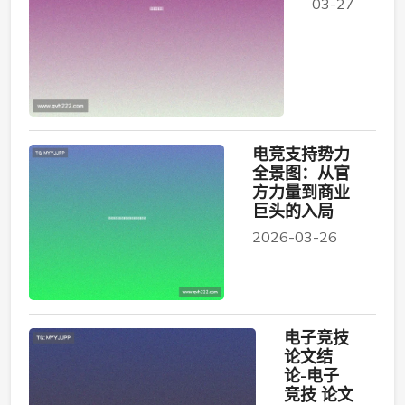
03-27
电竞支持势力
全景图：从官
方力量到商业
巨头的入局
2026-03-26
电子竞技
论文结
论-电子
竞技 论文