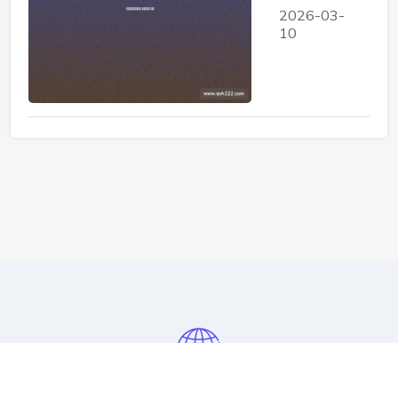
2026-03-
10
注册以获取最新更新