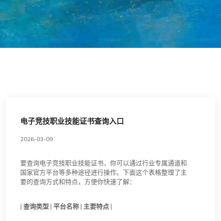
电子竞技职业技能证书查询入口
2026-03-09
要查询电子竞技职业技能证书，你可以通过行业专属通道和
国家官方平台等多种途径进行操作。下面这个表格整理了主
要的查询方式和特点，方便你快速了解：
|
查询类型
|
平台名称
|
主要特点
|