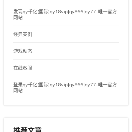
发现qy千亿(国际)qy18vip|qy866|qy77-唯一官方
网站
经典案例
游戏动态
在线客服
登录qy千亿(国际)qy18vip|qy866|qy77-唯一官方
网站
推荐文章