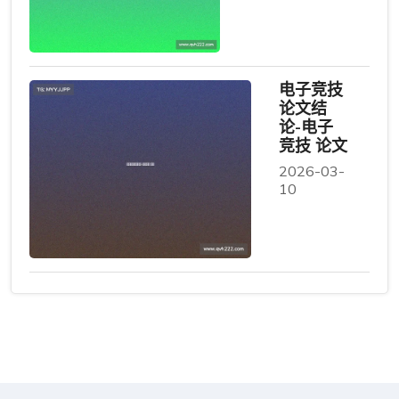
电子竞技
论文结
论-电子
竞技 论文
2026-03-
10