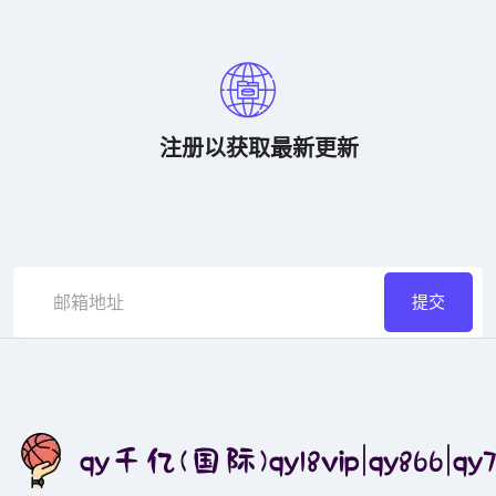
注册以获取最新更新
提交