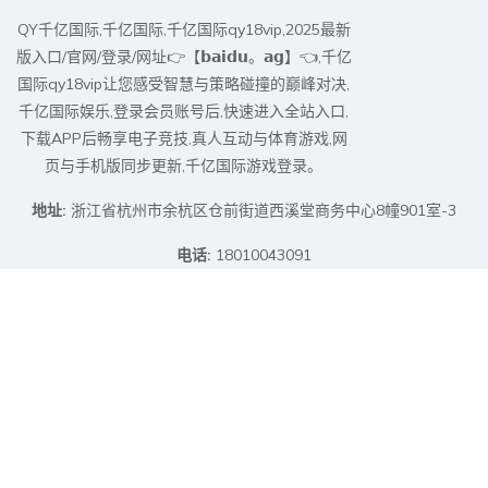
QY千亿国际,千亿国际,千亿国际qy18vip,2025最新
版入口/官网/登录/网址👉【𝗯𝗮𝗶𝗱𝘂。𝗮𝗴】👈,千亿
国际qy18vip让您感受智慧与策略碰撞的巅峰对决,
千亿国际娱乐,登录会员账号后,快速进入全站入口,
下载APP后畅享电子竞技,真人互动与体育游戏,网
页与手机版同步更新,千亿国际游戏登录。
地址:
浙江省杭州市余杭区仓前街道西溪堂商务中心8幢901室-3
电话:
18010043091
邮箱:
J909@j90001.com
导航
发现qy千亿(国际)qy18vip|qy866|qy77-唯一官方网站
经典案例