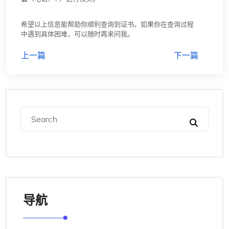
希望以上信息能帮助你顺利查询到证书。如果你在查询过程
中遇到具体困难，可以随时再来问我。
上一篇
下一篇
导航