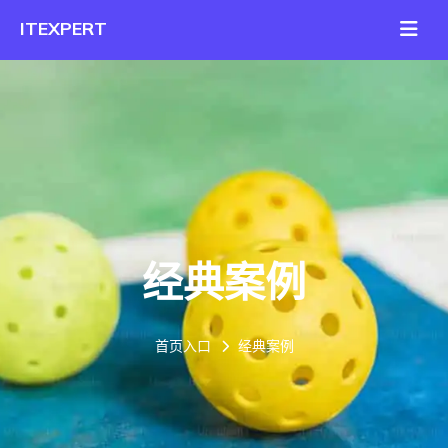
经典案例
首页入口
经典案例