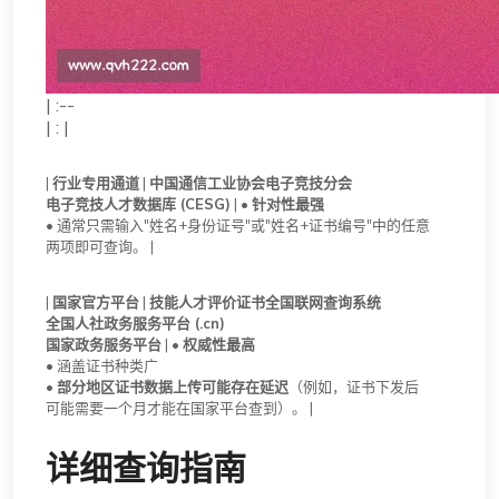
| :--
| : |
|
行业专用通道
|
中国通信工业协会电子竞技分会
电子竞技人才数据库 (CESG)
| •
针对性最强
• 通常只需输入"姓名+身份证号"或"姓名+证书编号"中的任意
两项即可查询。 |
|
国家官方平台
|
技能人才评价证书全国联网查询系统
全国人社政务服务平台 (.cn)
国家政务服务平台
| •
权威性最高
• 涵盖证书种类广
•
部分地区证书数据上传可能存在延迟
（例如，证书下发后
可能需要一个月才能在国家平台查到）。 |
详细查询指南