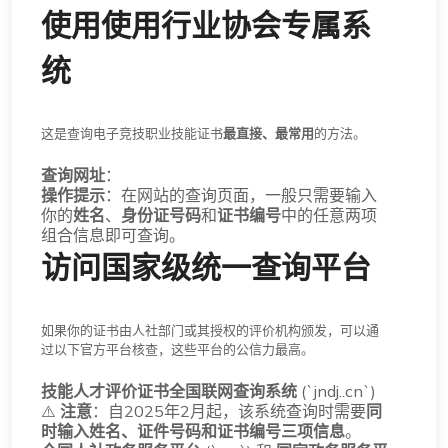
使用使用行业协会专属系
统
这是查询电子竞技职业技能证书
最直接、最常用
的方法。
查询网址
：
操作提示
：在网站的查询页面，一般只需要输入
你的
姓名
、
身份证号码
和
证书编号
中的任意两项
组合信息即可查询。
访问国家级统一查询平台
如果你的证书由人社部门或其授权的评价机构颁发，可以通
过以下官方平台核查，这些平台的公信力最高。
技能人才评价证书全国联网查询系统
(`jndj..cn`)
⚠️
注意
：自2025年2月起，该系统查询时需要
同
时输入姓名、证件号码和证书编号三项信息
。